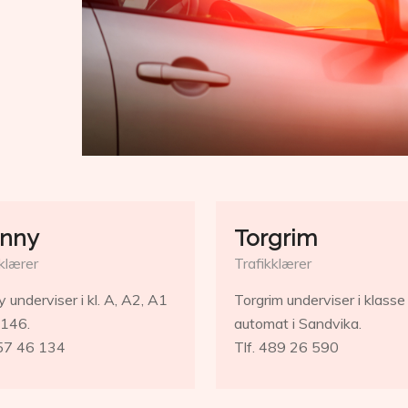
nny
Torgrim
klærer
Trafikklærer
 underviser i kl. A, A2, A1
Torgrim underviser i klasse
146.
automat i Sandvika.
957 46 134
Tlf. 489 26 590