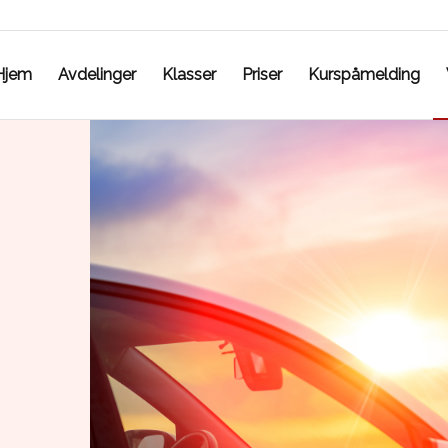
Hjem
Avdelinger
Klasser
Priser
Kurspåmelding