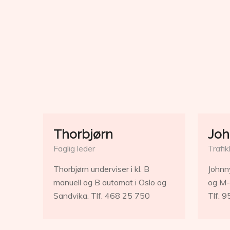
Thorbjørn
Joh
Faglig leder
Trafik
Thorbjørn underviser i kl. B
Johnny
manuell og B automat i Oslo og
og M-
Sandvika. Tlf. 468 25 750
Tlf. 