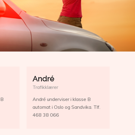
André
Trafikklærer
 B
André underviser i klasse B
automat i Oslo og Sandvika. Tlf.
468 38 066