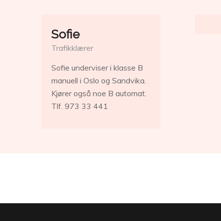
Sofie
Trafikklærer
Sofie underviser i klasse B
manuell i Oslo og Sandvika.
Kjører også noe B automat.
Tlf. 973 33 441